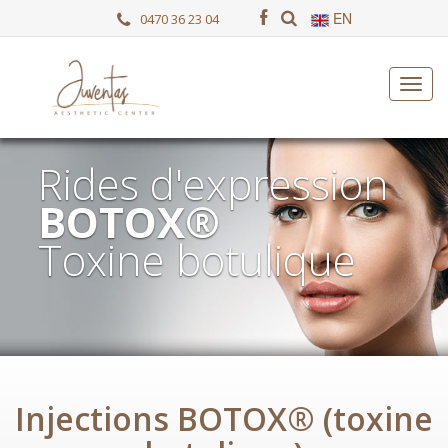
EN
0470 36 23 04
Rides d'expression
BOTOX®
Toxine botulique
Injections BOTOX® (toxine