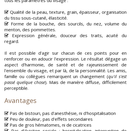
tous les paramètres du visage :
Qualité de la peau, texture, grain, épaisseur, organisation
du tissu sous-cutané, élasticité.
Forme de la bouche, des sourcils, du nez, volume du
menton, des pommettes.
Expression générale, douceur des traits, acuité du
regard.
Il est possible d'agir sur chacun de ces points pour en
renforcer ou en adoucir l'expression. Le résultat dégage un
aspect d'harmonie, de santé et de rajeunissement de
l'ensemble du visage, et par là, de la personnalité. Les amis,
famille ou collègues remarquent un changement (
qu'il s'est
passé quelque chose
). Mais de manière diffuse, difficilement
perceptible.
Avantages
Pas de bistouri, pas d'anesthésie, ni d'hospitalisation
Peu de douleur, pas d'effets secondaires
Pas de gros hématomes, ni de cicatrices
Pas d'éviction sociale : hospitalisation, interruption de