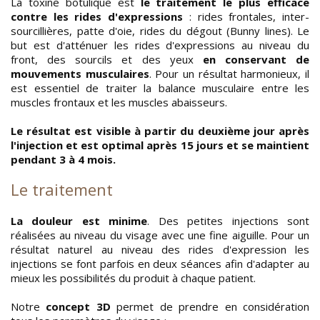
La toxine botulique est
le traitement le plus efficace
contre les rides d'expressions
: rides frontales, inter-
sourcillières, patte d'oie, rides du dégout (Bunny lines). Le
but est d'atténuer les rides d'expressions au niveau du
front, des sourcils et des yeux
en conservant de
mouvements musculaires
. Pour un résultat harmonieux, il
est essentiel de traiter la balance musculaire entre les
muscles frontaux et les muscles abaisseurs.
Le résultat est visible à partir du deuxième jour après
l'injection et est optimal après 15 jours et se maintient
pendant 3 à 4 mois.
Le traitement
La douleur est minime
. Des petites injections sont
réalisées au niveau du visage avec une fine aiguille. Pour un
résultat naturel au niveau des rides d'expression les
injections se font parfois en deux séances afin d'adapter au
mieux les possibilités du produit à chaque patient.
Notre
concept 3D
permet de prendre en considération