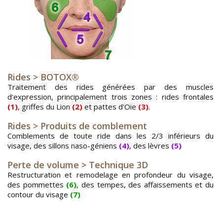
Rides > BOTOX®
Traitement des rides générées par des muscles
d'expression, principalement trois zones : rides frontales
(1)
, griffes du Lion
(2)
et pattes d'Oie
(3)
.
Rides > Produits de comblement
Comblements de toute ride dans les 2/3 inférieurs du
visage, des sillons naso-géniens
(4)
, des lèvres
(5)
Perte de volume > Technique 3D
Restructuration et remodelage en profondeur du visage,
des pommettes
(6)
, des tempes, des affaissements et du
contour du visage
(7)