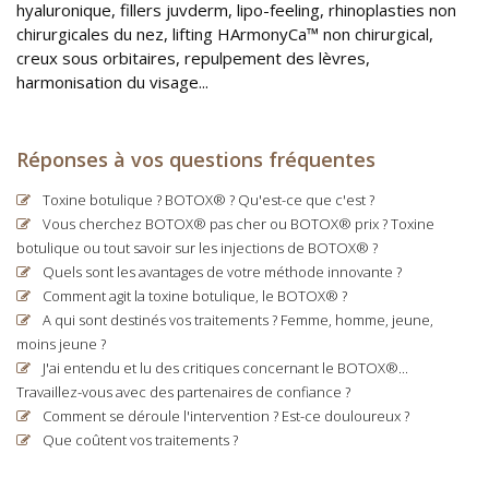
hyaluronique, fillers juvderm, lipo-feeling, rhinoplasties non
chirurgicales du nez, lifting HArmonyCa™ non chirurgical,
creux sous orbitaires, repulpement des lèvres,
harmonisation du visage...
Réponses à vos questions fréquentes
Toxine botulique ? BOTOX® ? Qu'est-ce que c'est ?
Vous cherchez BOTOX® pas cher ou BOTOX® prix ? Toxine
botulique ou tout savoir sur les injections de BOTOX® ?
Quels sont les avantages de votre méthode innovante ?
Comment agit la toxine botulique, le BOTOX® ?
A qui sont destinés vos traitements ? Femme, homme, jeune,
moins jeune ?
J'ai entendu et lu des critiques concernant le BOTOX®...
Travaillez-vous avec des partenaires de confiance ?
Comment se déroule l'intervention ? Est-ce douloureux ?
Que coûtent vos traitements ?