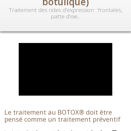
botulique)
Traitement des rides d'expression : frontales,
patte d'oie...
Le traitement au BOTOX® doit être
pensé comme un traitement préventif